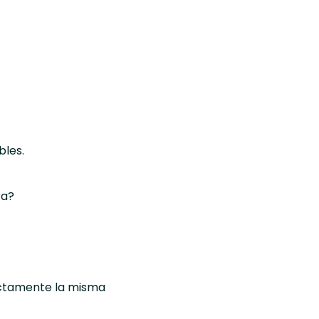
bles.
ra?
ctamente la misma