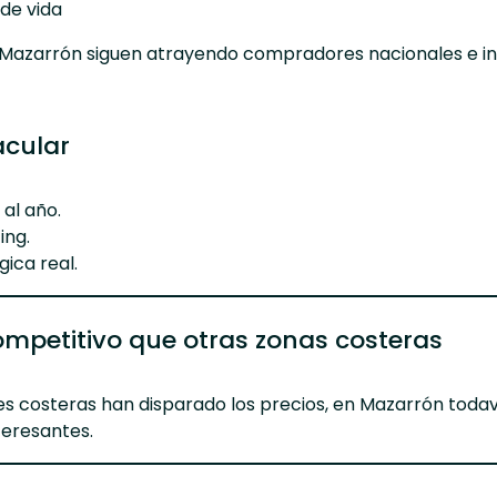
de vida
Mazarrón siguen atrayendo compradores nacionales e in
acular
 al año.
ing.
gica real.
ompetitivo que otras zonas costeras
es costeras han disparado los precios, en Mazarrón todav
teresantes.