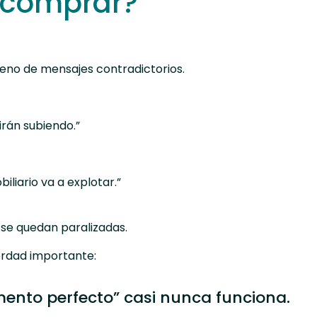
 comprar?
leno de mensajes contradictorios.
irán subiendo.”
iliario va a explotar.”
se quedan paralizadas.
erdad importante:
ento perfecto” casi nunca funciona.