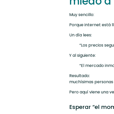
miedo a
Muy sencillo:
Porque internet está l
Un día lees:
“Los precios segu
Y al siguiente:
“El mercado inmob
Resultado:
muchísimas personas 
Pero aquí viene una v
Esperar “el mom