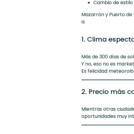
Cambio de estilo 
Mazarrón y Puerto de 
a:
1. Clima espect
Más de 300 días de sol
Y no, eso no es market
Es felicidad meteoroló
2. Precio más c
Mientras otras ciudad
oportunidades muy in