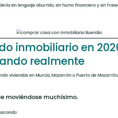
rla sin lenguaje aburrido, sin humo financiero y sin frase
do inmobiliario en 202
sando realmente
ndo viviendas
en Murcia, Mazarrón o Puerto de Mazarrón
ue moviéndose muchísimo.
uscando: