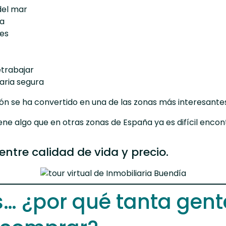
del mar
za
res
etrabajar
iaria segura
ón se ha convertido en una de las zonas más interesantes
e algo que en otras zonas de España ya es difícil encont
entre calidad de vida y precio.
… ¿por qué tanta gent