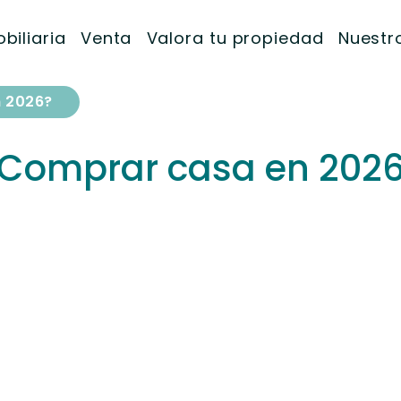
biliaria
Venta
Valora tu propiedad
Nuestro
 2026?
Comprar casa en 202