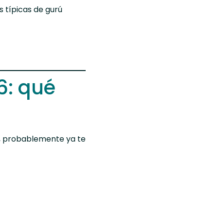
s típicas de gurú
6: qué
, probablemente ya te