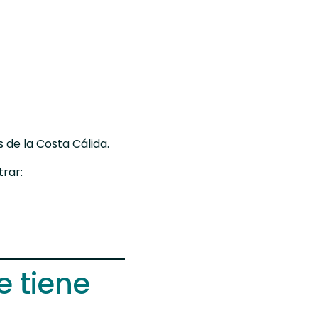
 de la
Costa Cálida
.
rar:
e tiene