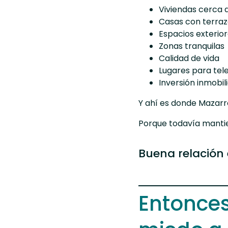
Viviendas cerca 
Casas con terra
Espacios exterio
Zonas tranquilas
Calidad de vida
Lugares para tel
Inversión inmobil
Y ahí es donde Mazarr
Porque todavía mantien
Buena relación 
Entonces