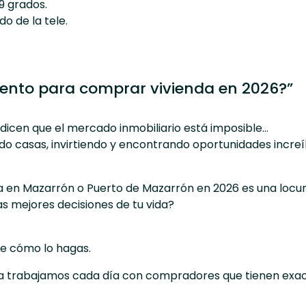
9 grados.
o de la tele.
nto para comprar vivienda en 2026?”
dicen que el mercado inmobiliario está imposible…
o casas, invirtiendo y encontrando oportunidades increí
 en Mazarrón o Puerto de Mazarrón en 2026 es una locu
s mejores decisiones de tu vida?
e cómo lo hagas.
a
trabajamos cada día con compradores que tienen exa