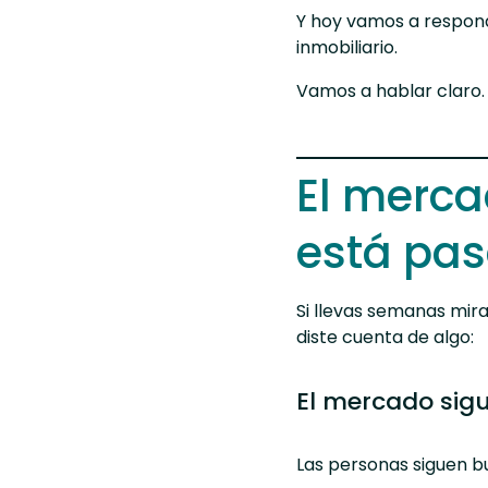
Y hoy vamos a responde
inmobiliario.
Vamos a hablar claro.
El merca
está pa
Si llevas semanas
mira
diste cuenta de algo:
El mercado sig
Las personas siguen b