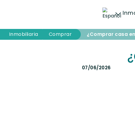
Inmo
Inmobiliaria
Inmobiliaria
Comprar
¿Comprar casa en
¿
07/06/2026