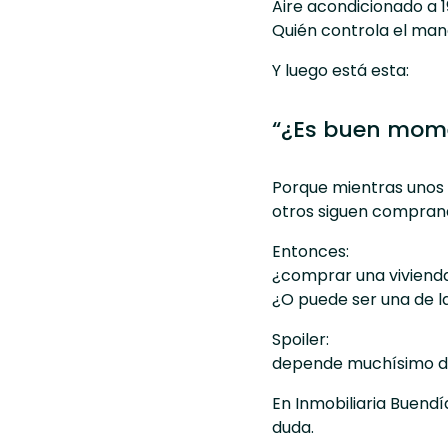
Aire acondicionado a 1
Quién controla el mand
Y luego está esta:
“¿Es buen mome
Porque mientras unos 
otros siguen comprand
Entonces:
¿comprar una vivienda
¿O puede ser una de la
Spoiler:
depende muchísimo d
En
Inmobiliaria Buendí
duda.