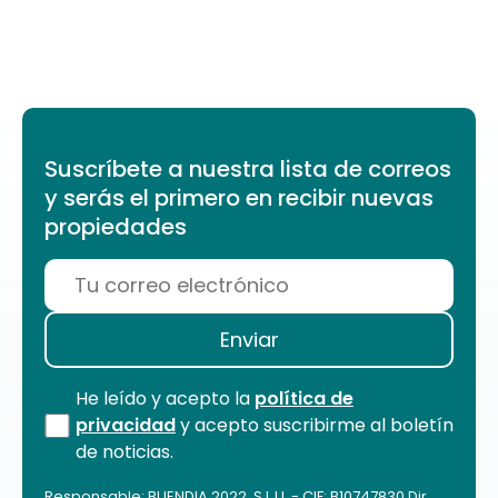
Suscríbete a nuestra lista de correos
y serás el primero en recibir nuevas
propiedades
He leído y acepto la
política de
privacidad
y acepto suscribirme al boletín
de noticias.
Responsable: BUENDIA 2022, S.L.U. - CIF: B10747830 Dir.