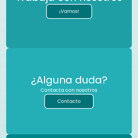
¡Vamos!
¿Alguna duda?
Contacta con nosotros
Contacto