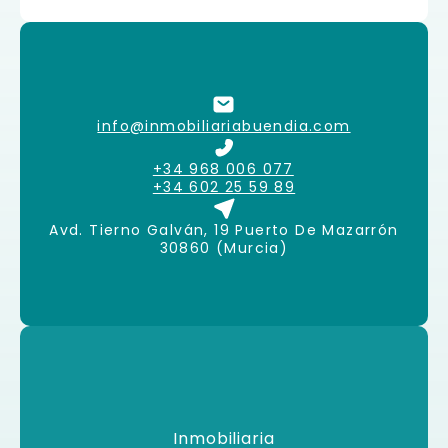
info@inmobiliariabuendia.com
+34 968 006 077
+34 602 25 59 89
Avd. Tierno Galván, 19 Puerto De Mazarrón
30860 (Murcia)
Inmobiliaria