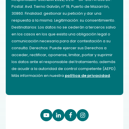
Postal: Avd. Tierno Galván, nº 19, Puerto de Mazarrón,
30860. Finalidad: gestionar su petición y dar una
respuesta a la misma. Legitimación: su consentimiento.
Destinatarios: Los datos no se cederán a terceros salvo
en los casos en los que exista una obligación legal o
comunicación necesaria para dar contestación a su
consulta. Derechos: Puede ejercer sus Derechos a
acceder, rectificar, oponerse, limitar, portar y suprimir
los datos ante el responsable del tratamiento; además
de acudir a la autoridad de control competente (AEPD).
Más información en nuestra
política de privacidad
.