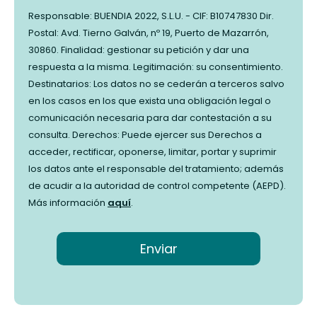
Responsable: BUENDIA 2022, S.L.U. - CIF: B10747830 Dir.
Postal: Avd. Tierno Galván, nº 19, Puerto de Mazarrón,
30860. Finalidad: gestionar su petición y dar una
respuesta a la misma. Legitimación: su consentimiento.
Destinatarios: Los datos no se cederán a terceros salvo
en los casos en los que exista una obligación legal o
comunicación necesaria para dar contestación a su
consulta. Derechos: Puede ejercer sus Derechos a
acceder, rectificar, oponerse, limitar, portar y suprimir
los datos ante el responsable del tratamiento; además
de acudir a la autoridad de control competente (AEPD).
Más información
aquí
.