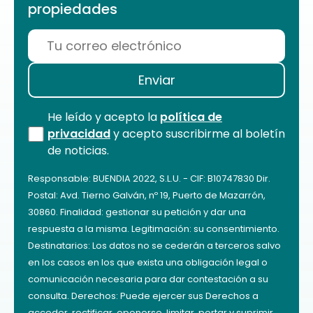
propiedades
He leído y acepto la
política de
privacidad
y acepto suscribirme al boletín
de noticias.
Responsable: BUENDIA 2022, S.L.U. - CIF: B10747830 Dir.
Postal: Avd. Tierno Galván, nº 19, Puerto de Mazarrón,
30860. Finalidad: gestionar su petición y dar una
respuesta a la misma. Legitimación: su consentimiento.
Destinatarios: Los datos no se cederán a terceros salvo
en los casos en los que exista una obligación legal o
comunicación necesaria para dar contestación a su
consulta. Derechos: Puede ejercer sus Derechos a
acceder, rectificar, oponerse, limitar, portar y suprimir