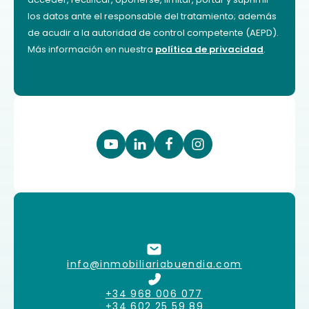
los datos ante el responsable del tratamiento; además
de acudir a la autoridad de control competente (AEPD).
Más información en nuestra
política de privacidad
.
info@inmobiliariabuendia.com
+34 968 006 077
+34 602 25 59 89