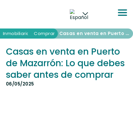
Inmobiliaria
Inmobiliaria
Comprar
Casas en venta en Puerto de Mazarrón: Lo que debes saber antes de comprar
Casas en venta en Puerto
de Mazarrón: Lo que debes
saber antes de comprar
06/05/2025