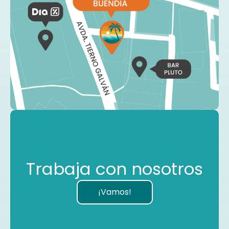
Trabaja con nosotros
¡Vamos!