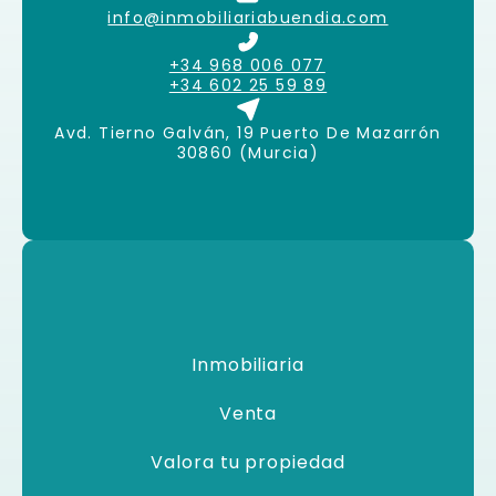
info@inmobiliariabuendia.com
+34 968 006 077
+34 602 25 59 89
Avd. Tierno Galván, 19 Puerto De Mazarrón
30860 (Murcia)
Inmobiliaria
Venta
Valora tu propiedad