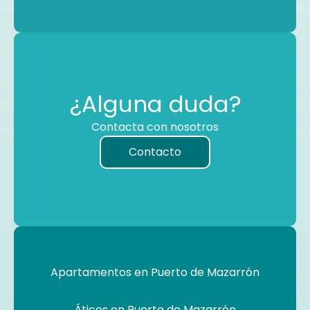
¿Alguna duda?
Contacta con nosotros
Contacto
Apartamentos en Puerto de Mazarrón
Áticos en Puerto de Mazarrón