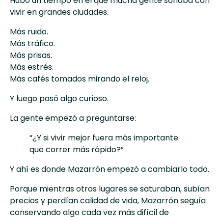
Hubo un tiempo en el que mucha gente soñaba con
vivir en grandes ciudades.
Más ruido.
Más tráfico.
Más prisas.
Más estrés.
Más cafés tomados mirando el reloj.
Y luego pasó algo curioso.
La gente empezó a preguntarse:
“¿Y si vivir mejor fuera más importante
que correr más rápido?”
Y ahí es donde
Mazarrón
empezó a cambiarlo todo.
Porque mientras otros lugares se saturaban, subían
precios y perdían calidad de vida, Mazarrón seguía
conservando algo cada vez más difícil de