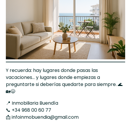
Y recuerda: hay lugares donde pasas las
vacaciones… y lugares donde empiezas a
preguntarte si deberías quedarte para siempre. 🌊
🏡😄
📍
Inmobiliaria Buendía
📞 +34 968 00 60 77
📩
infoinmobuendia@gmail.com