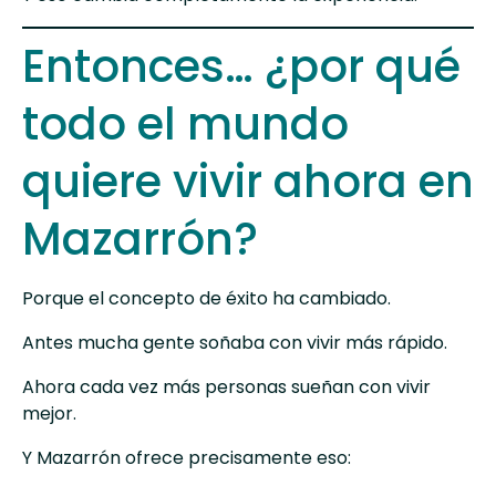
Entonces… ¿por qué
todo el mundo
quiere vivir ahora en
Mazarrón?
Porque el concepto de éxito ha cambiado.
Antes mucha gente soñaba con vivir más rápido.
Ahora cada vez más personas sueñan con vivir
mejor.
Y Mazarrón ofrece precisamente eso: