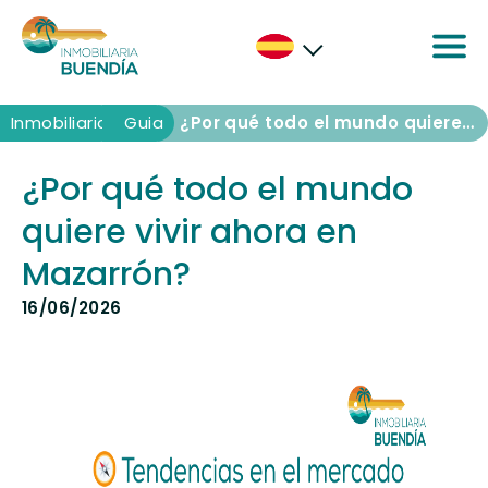
Inmobiliaria
Inmobiliaria
Guia
¿Por qué todo el mundo quiere vivir ahora en Mazarrón?
¿Por qué todo el mundo
quiere vivir ahora en
Mazarrón?
16/06/2026