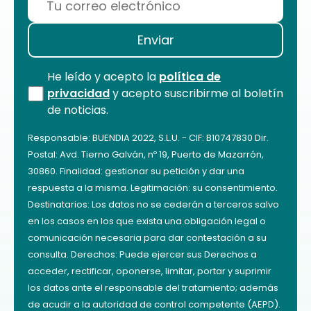
He leído y acepto la
política de
privacidad
y acepto suscribirme al boletín
de noticias.
Responsable: BUENDIA 2022, S.L.U. - CIF: B10747830 Dir.
Postal: Avd. Tierno Galván, nº 19, Puerto de Mazarrón,
30860. Finalidad: gestionar su petición y dar una
respuesta a la misma. Legitimación: su consentimiento.
Destinatarios: Los datos no se cederán a terceros salvo
en los casos en los que exista una obligación legal o
comunicación necesaria para dar contestación a su
consulta. Derechos: Puede ejercer sus Derechos a
acceder, rectificar, oponerse, limitar, portar y suprimir
los datos ante el responsable del tratamiento; además
de acudir a la autoridad de control competente (AEPD).