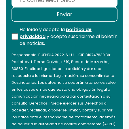
He leído y acepto la
política de
privacidad
y acepto suscribirme al boletín
de noticias.
Responsable: BUENDIA 2022, S.L.U. - CIF: B10747830 Dir.
Postal: Avd. Tierno Galván, nº 19, Puerto de Mazarrón,
30860. Finalidad: gestionar su petición y dar una
respuesta a la misma. Legitimación: su consentimiento.
Destinatarios: Los datos no se cederán a terceros salvo
en los casos en los que exista una obligación legal o
comunicación necesaria para dar contestación a su
consulta. Derechos: Puede ejercer sus Derechos a
acceder, rectificar, oponerse, limitar, portar y suprimir
los datos ante el responsable del tratamiento; además
de acudir a la autoridad de control competente (AEPD).