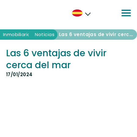
Inmobiliaria
Inmobiliaria
Noticias
Las 6 ventajas de vivir cerca del mar
Las 6 ventajas de vivir
cerca del mar
17/01/2024