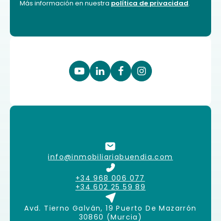
Más información en nuestra
política de privacidad
.
info@inmobiliariabuendia.com
+34 968 006 077
+34 602 25 59 89
Avd. Tierno Galván, 19 Puerto De Mazarrón
30860 (Murcia)