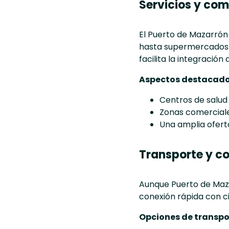
Servicios y co
El Puerto de Mazarrón 
hasta supermercados y
facilita la integración
Aspectos destacado
Centros de salud 
Zonas comercial
Una amplia oferta
Transporte y c
Aunque Puerto de Maza
conexión rápida con 
Opciones de transpo