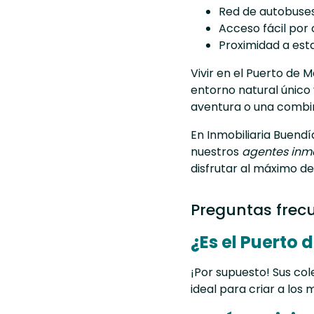
Red de autobuses 
Acceso fácil por 
Proximidad a esta
Vivir en el Puerto de M
entorno natural único 
aventura o una combin
En Inmobiliaria Buend
nuestros
agentes inmo
disfrutar al máximo de
Preguntas frecu
¿Es el Puerto 
¡Por supuesto! Sus cole
ideal para criar a los