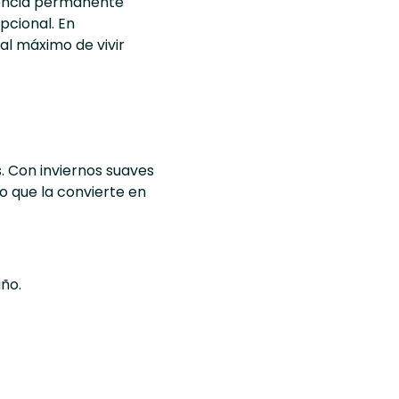
idencia permanente
pcional. En
al máximo de vivir
. Con inviernos suaves
lo que la convierte en
año.