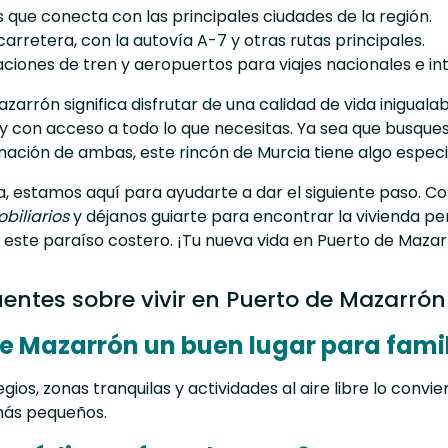
que conecta con las principales ciudades de la región.
carretera, con la autovía A-7 y otras rutas principales.
ciones de tren y aeropuertos para viajes nacionales e in
azarrón significa disfrutar de una calidad de vida inigual
y con acceso a todo lo que necesitas. Ya sea que busques 
ación de ambas, este rincón de Murcia tiene algo especia
ía, estamos aquí para ayudarte a dar el siguiente paso. 
biliarios
y déjanos guiarte para encontrar la vivienda pe
 este paraíso costero. ¡Tu nueva vida en Puerto de Mazar
entes sobre vivir en Puerto de Mazarrón
de Mazarrón un buen lugar para fami
gios, zonas tranquilas y actividades al aire libre lo convi
 más pequeños.