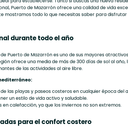
 ideal para establecerse. Tanto si buscas una nueva res
onal, Puerto de Mazarrón ofrece una calidad de vida exce
 te mostramos todo lo que necesitas saber para disfrutar 
al durante todo el año
 de Puerto de Mazarrón es uno de sus mayores atractivos
región ofrece una media de más de 300 días de sol al año, 
ntes de las actividades al aire libre.
mediterráneo:
 de las playas y paseos costeros en cualquier época del 
er un estilo de vida activo y saludable.
 en calefacción, ya que los inviernos no son extremos.
adas para el confort costero