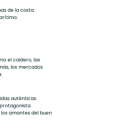
as de la costa.
arítimo.
mo el caldero, las
demás, los mercados
.
idas auténticas.
 protagonista.
a los amantes del buen