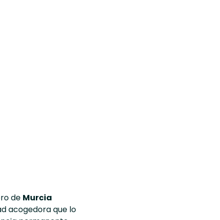
ero de
Murcia
ad acogedora que lo