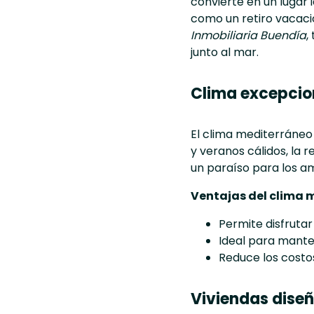
convierte en un lugar
como un retiro vacaci
Inmobiliaria Buendía
,
junto al mar.
Clima excepcion
El clima mediterráneo
y veranos cálidos, la 
un paraíso para los ama
Ventajas del clima 
Permite disfrutar
Ideal para manten
Reduce los costos
Viviendas diseñ