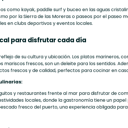
s como kayak, paddle surf y buceo en las aguas cristalin
smo por la Sierra de las Moreras o paseos por el paseo m
les en clubs deportivos y eventos locales.
al para disfrutar cada día
eflejo de su cultura y ubicación. Los platos marineros, co
los mariscos frescos, son un deleite para los sentidos. A
tos frescos y de calidad, perfectos para cocinar en casa
linarias:
nguitos y restaurantes frente al mar para disfrutar de com
festividades locales, donde la gastronomía tiene un papel
 pescado fresco del puerto, una experiencia obligada par