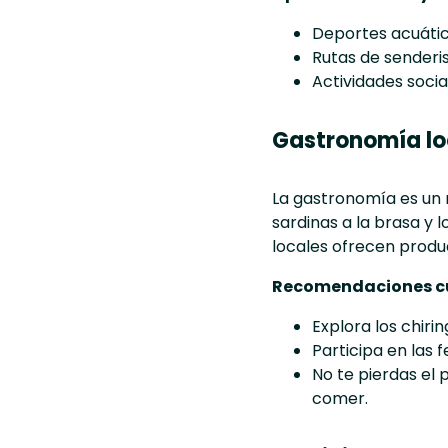
Deportes acuático
Rutas de senderi
Actividades socia
Gastronomía loc
La gastronomía es un r
sardinas a la brasa y 
locales ofrecen produc
Recomendaciones cu
Explora los chiri
Participa en las 
No te pierdas el
comer.