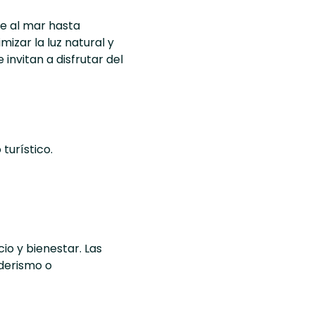
te al mar hasta
izar la luz natural y
invitan a disfrutar del
turístico.
io y bienestar. Las
nderismo o