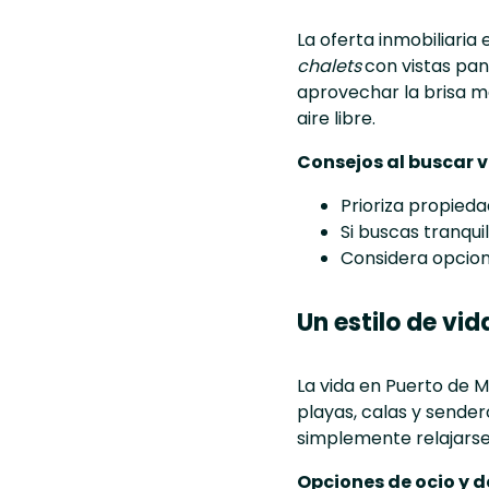
La oferta inmobiliari
chalets
con vistas pan
aprovechar la brisa ma
aire libre.
Consejos al buscar v
Prioriza propieda
Si buscas tranqui
Considera opcione
Un estilo de vid
La vida en Puerto de M
playas, calas y sende
simplemente relajarse
Opciones de ocio y d