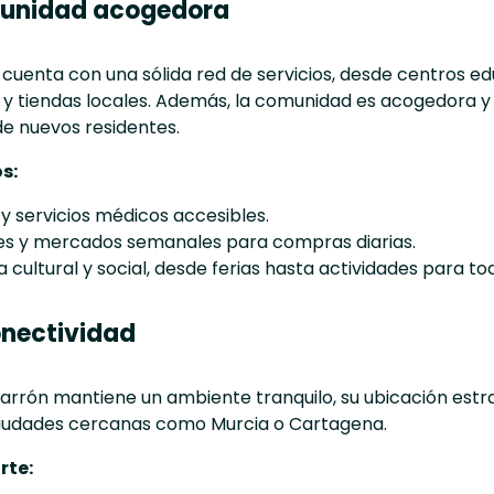
munidad acogedora
cuenta con una sólida red de servicios, desde centros edu
 tiendas locales. Además, la comunidad es acogedora y m
 de nuevos residentes.
s:
y servicios médicos accesibles.
es y mercados semanales para compras diarias.
 cultural y social, desde ferias hasta actividades para to
onectividad
rrón mantiene un ambiente tranquilo, su ubicación estr
ciudades cercanas como Murcia o Cartagena.
rte: