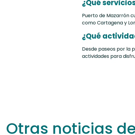
¿Qué servicio
Puerto de Mazarrón cu
como Cartagena y Lor
¿Qué activida
Desde paseos por la p
actividades para disfru
Otras noticias d