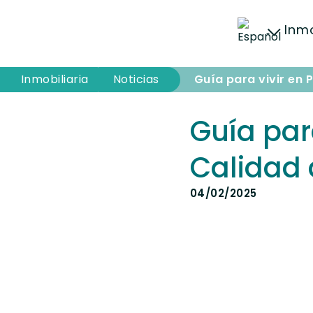
Inmo
Inmobiliaria
Inmobiliaria
Noticias
Guía para vivir en 
Guía par
Calidad 
04/02/2025