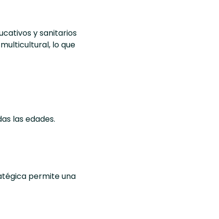
cativos y sanitarios
ulticultural, lo que
das las edades.
atégica permite una