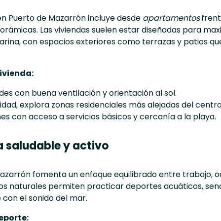
a en Puerto de Mazarrón incluye desde
apartamentos
fren
orámicas. Las viviendas suelen estar diseñadas para maxim
rina, con espacios exteriores como terrazas y patios que 
ivienda:
des con buena ventilación y orientación al sol.
lidad, explora zonas residenciales más alejadas del centro 
s con acceso a servicios básicos y cercanía a la playa.
a saludable y activo
azarrón fomenta un enfoque equilibrado entre trabajo, oc
ros naturales permiten practicar deportes acuáticos, se
 con el sonido del mar.
eporte: