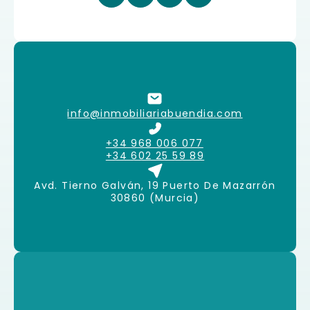
info@inmobiliariabuendia.com
+34 968 006 077
+34 602 25 59 89
Avd. Tierno Galván, 19 Puerto De Mazarrón
30860 (Murcia)