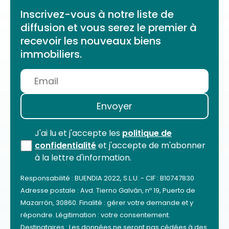
Inscrivez-vous à notre liste de
diffusion et vous serez le premier à
recevoir les nouveaux biens
immobiliers.
J'ai lu et j'accepte les
politique de
confidentialité
et j'accepte de m'abonner
à la lettre d'information.
Responsabilité : BUENDIA 2022, S.L.U. - CIF : B10747830
Adresse postale : Avd. Tierno Galván, nº 19, Puerto de
Mazarrón, 30860. Finalité : gérer votre demande et y
répondre. Légitimation : votre consentement.
Destinataires : Les données ne seront pas cédées à des