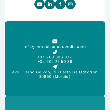
info@inmobiliariabuendia.com
+34 968 006 077
+34 602 25 59 89
Avd. Tierno Galván, 19 Puerto De Mazarrón
30860 (Murcia)