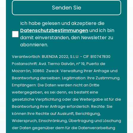
Ich habe gelesen und akzeptiere die
Datenschutzbestimmungen
und ich bin
damit einverstanden, den Newsletter zu
abonnieren.
Verantwortlich: BUENDIA 2022, S.L.U. - CIF: B10747830
Postanschrift: Avd. Tierno Galván, nº 19, Puerto de
Mazarrón, 30860. Zweck: Verwaltung Ihrer Anfrage und
Beantwortung derselben. Legitimation: Ihre Zustimmung.
Empfängern: Die Daten werden nicht an Dritte
weitergegeben, es sei denn, es besteht eine
gesetzliche Verpflichtung oder die Weitergabe ist für die
Beantwortung Ihrer Anfrage erforderlich. Rechte: Sie
können Ihre Rechte auf Auskunft, Berichtigung,
Widerspruch, Einschränkung, Übertragung und Löschung
der Daten gegenüber dem für die Datenverarbeitung