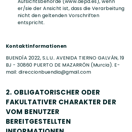
Aufsichtsbehörde (www.aepd.es), wenn
er/sie der Ansicht ist, dass die Verarbeitung
nicht den geltenden Vorschriften
entspricht.
Kontaktinformationen
BUENDÍA 2022, S.L.U.. AVENIDA TIERNO GALVÁN, 19
BJ - 30860 PUERTO DE MAZARRÓN (Murcia). E-
mail: direccionbuendia@gmail.com
2. OBLIGATORISCHER ODER
FAKULTATIVER CHARAKTER DER
VOM BENUTZER
BEREITGESTELLTEN
INFORMATIONEN