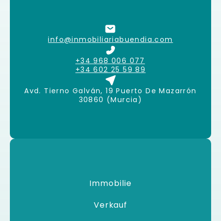
info@inmobiliariabuendia.com
+34 968 006 077
+34 602 25 59 89
Avd. Tierno Galván, 19 Puerto De Mazarrón
30860 (Murcia)
Immobilie
Verkauf