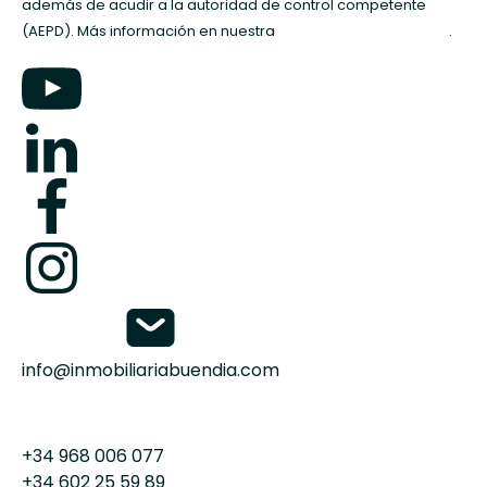
además de acudir a la autoridad de control competente
(AEPD). Más información en nuestra
política de privacidad
.
info@inmobiliariabuendia.com
+34 968 006 077
+34 602 25 59 89