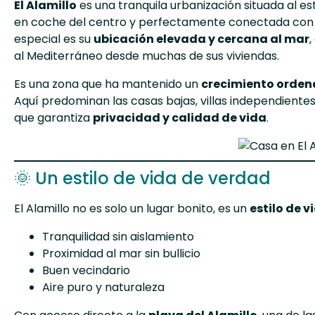
El Alamillo
es una tranquila urbanización situada al e
en coche del centro y perfectamente conectada con la
especial es su
ubicación elevada y cercana al mar
,
al Mediterráneo desde muchas de sus viviendas.
Es una zona que ha mantenido un
crecimiento orde
Aquí predominan las casas bajas, villas independientes
que garantiza
privacidad y calidad de vida
.
🌞 Un estilo de vida de verdad
El Alamillo no es solo un lugar bonito, es un
estilo de v
Tranquilidad sin aislamiento
Proximidad al mar sin bullicio
Buen vecindario
Aire puro y naturaleza