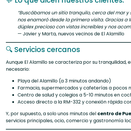
💬 Lo que dicen nuestros clientes:
“Buscábamos un sitio tranquilo, cerca del mar y s
nos enamoró desde la primera visita. Gracias a
dúplex precioso con vistas increíbles y nos acom
— Javier y Marta, nuevos vecinos de El Alamillo
🔍 Servicios cercanos
Aunque El Alamillo se caracteriza por su tranquilidad, 
necesario:
Playa del Alamillo (a 3 minutos andando)
Farmacia, supermercados y cafeterías a pocos 
Centro de salud y colegios a 5-10 minutos en coc
Acceso directo a la RM-332 y conexión rápida c
Y, por supuesto, a solo unos minutos del
centro de Pu
servicios principales, ocio, comercio y gastronomía loc