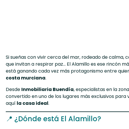
Si sueñas con vivir cerca del mar, rodeado de calma, co
que invitan a respirar paz...
El Alamillo
es ese rincón m
está ganando cada vez más protagonismo entre qui
costa murciana
.
Desde
Inmobiliaria Buendía
, especialistas en la zo
convertido en uno de los lugares más exclusivos para 
aquí
la casa ideal
.
📍 ¿Dónde está El Alamillo?