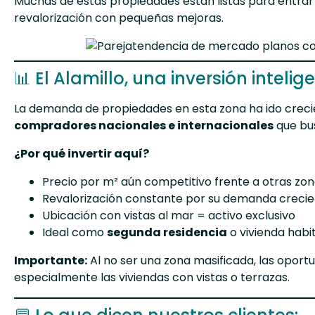
Muchas de estas propiedades están listas para entrar 
revalorización con pequeñas mejoras.
📊 El Alamillo, una inversión intelig
La demanda de propiedades en esta zona ha ido creci
compradores nacionales e internacionales
que bus
¿Por qué invertir aquí?
Precio por m² aún competitivo frente a otras zo
Revalorización constante por su demanda creci
Ubicación con vistas al mar = activo exclusivo
Ideal como
segunda residencia
o vivienda habi
Importante:
Al no ser una zona masificada, las oportu
especialmente las viviendas con vistas o terrazas.